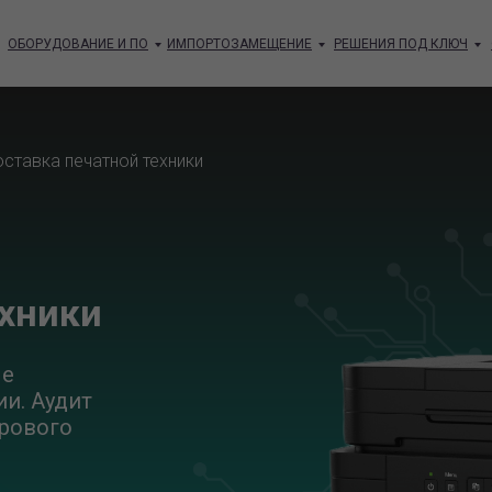
ОБОРУДОВАНИЕ И ПО
ИМПОРТОЗАМЕЩЕНИЕ
РЕШЕНИЯ ПОД КЛЮЧ
оставка печатной техники
ехники
ые
ии. Аудит
фрового