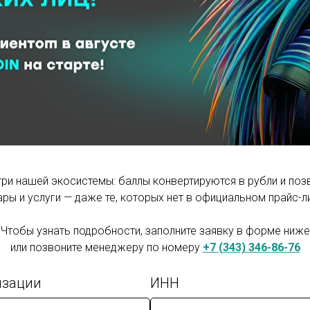
прос во
оростью
три нашей экосистемы: баллы конвертируются в рубли и по
ры и услуги — даже те, которых нет в официальном прайс-л
Чтобы узнать подробности, заполните заявку в форме ниже
или позвоните менеджеру по номеру
+7 (343) 346-86-76
изации
ИНН
укомплектовано качественным и надежным обо