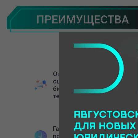
ПРЕИМУЩЕСТВА
Отработанная система
оценки потребностей
бизнеса в печатающей
технике.
Гарантийное и
постгарантийное