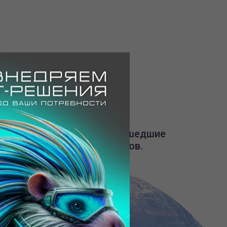
Специалисты, прошедшие
обучение у вендоров.