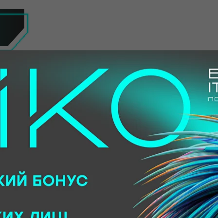
Предложения
оптимальных решений от
ведущих мировых
производителей.