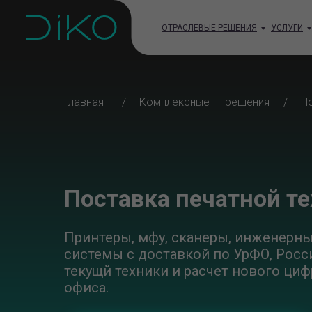
ОТРАСЛЕВЫЕ РЕШЕНИЯ
УСЛУГИ
Главная
/
Комплексные IT решения
/
П
Поставка печатной т
Принтеры, мфу, сканеры, инженерн
системы с доставкой по УрФО, Росс
текущй техники и расчет нового ци
офиса.