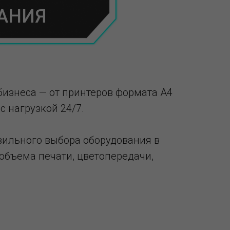
ВАНИЯ
бизнеса — от принтеров формата А4
 нагрузкой 24/7.
вильного выбора оборудования в
объема печати, цветопередачи,