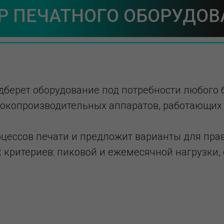
Р ПЕЧАТНОГО ОБОРУДО
берет оборудование под потребности любого 
окопроизводительных аппаратов, работающих с
оцессов печати и предложит варианты для пра
критериев: пиковой и ежемесячной нагрузки, 