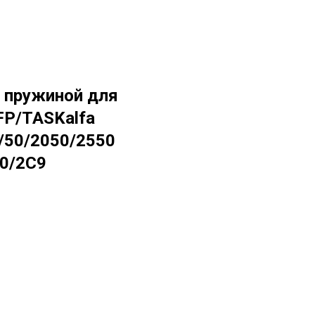
с пружиной для
P/TASKalfa
/50/2050/2550
0/2C9