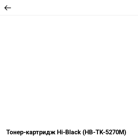
Тонер-картридж Hi-Black (HB-TK-5270M)