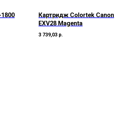
-1800
Картридж Colortek Canon
EXV28 Magenta
3 739,03
р.