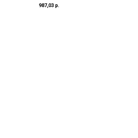
000
987,03
р.