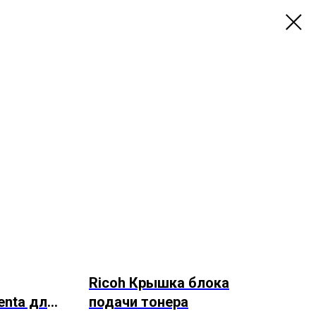
Ricoh Крышка блока
nta для
подачи тонера