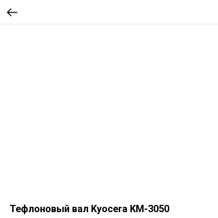
Тефлоновый вал Kyocera KM-3050