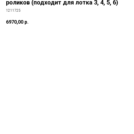
роликов (подходит для лотка 3, 4, 5, 6)
1211725
6970,00
р.
в корз